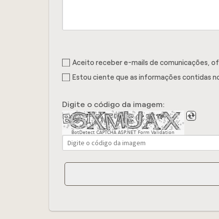
Aceito receber e-mails de comunicações, o
Estou ciente que as informações contidas no
Digite o código da imagem:
BotDetect CAPTCHA ASP.NET Form Validation