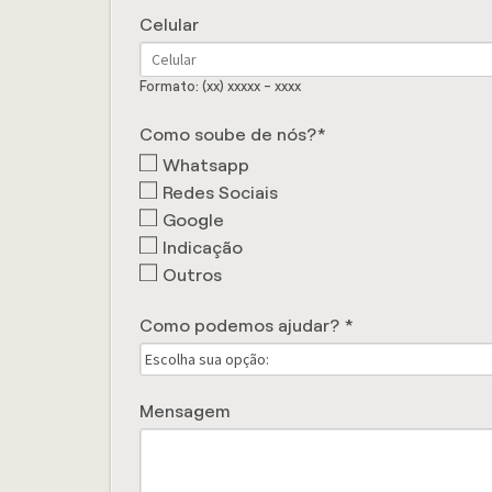
Celular
Formato: (xx) xxxxx - xxxx
Como soube de nós?
Whatsapp
Redes Sociais
Google
Indicação
Outros
Como podemos ajudar?
Mensagem