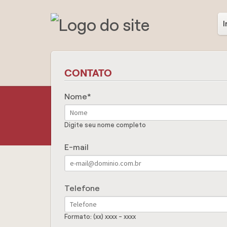
I
CONTATO
Nome
Digite seu nome completo
E-mail
Telefone
Formato: (xx) xxxx - xxxx