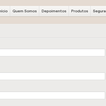
nício
Quem Somos
Depoimentos
Produtos
Segura